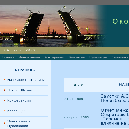
Око
9 Августа, 2026
Главная
Летние школы
Конференции
Коллекции
Публикации
Закавказье
СТРАНИЦЫ
На главную страницу
НАЗ
ДАТА
Летние Школы
Заметки А.С
21.01.1989
Политбюро о
Конференции
Отчет Межд
Коллекции
Секретарю 
февраль 1989
"Перемены в
Электронные
влияние на
Публикации