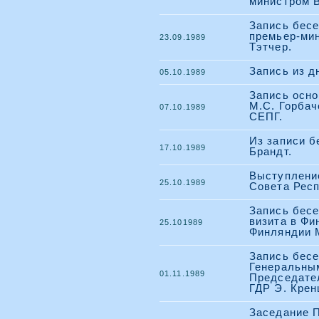
министром В
Запись бесе
премьер-ми
23.09.1989
Тэтчер.
Запись из д
05.10.1989
Запись осн
М.С. Горба
07.10.1989
СЕПГ.
Из записи б
17.10.1989
Брандт.
Выступление
25.10.1989
Совета Респ
Запись бесе
визита в Фи
25.101989
Финляндии 
Запись бесе
Генеральны
01.11.1989
Председате
ГДР Э. Крен
Заседание 