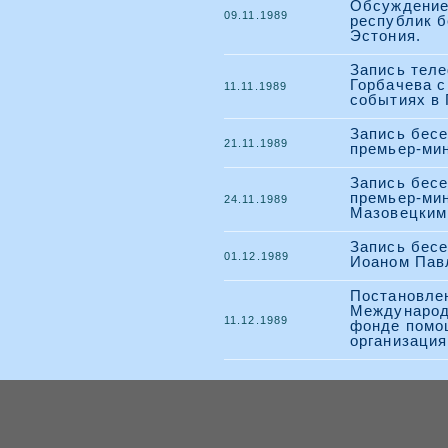
Обсуждение
09.11.1989
республик б
Эстония.
Запись теле
Горбачева с
11.11.1989
событиях в 
Запись бесе
21.11.1989
премьер-ми
Запись бесе
премьер-ми
24.11.1989
Мазовецким
Запись бесе
01.12.1989
Иоаном Павл
Постановле
Международ
11.12.1989
фонде помо
организация