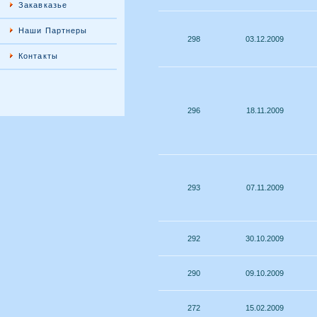
Закавказье
Наши Партнеры
298
03.12.2009
Контакты
296
18.11.2009
293
07.11.2009
292
30.10.2009
290
09.10.2009
272
15.02.2009