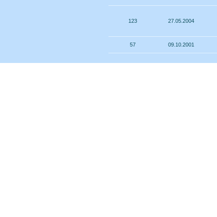
123
27.05.2004
57
09.10.2001