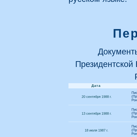
Пе
Документ
Президентской 
Дата
Пис
(Пр
20 сентября 1988 г.
Рон
Пис
(Пр
13 сентября 1988 г.
Рон
Пис
(Пр
18 июля 1987 г.
Рон