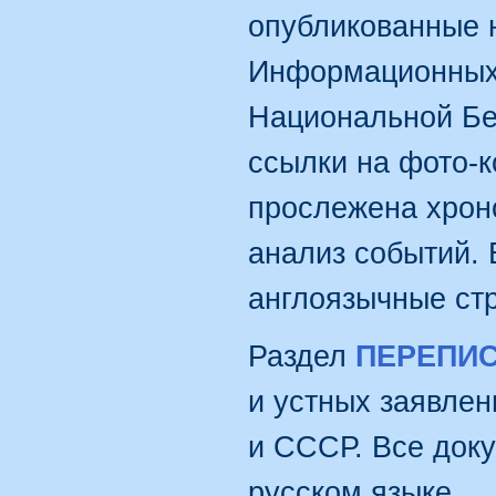
опубликованные 
Информационных
Национальной Бе
ссылки на фото-к
прослежена хрон
анализ событий. 
англоязычные ст
Раздел
ПЕРЕПИ
и устных заявлен
и СССР. Все док
русском языке.