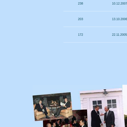
238
10.12.200
203
13.10.200
172
22.11.2005