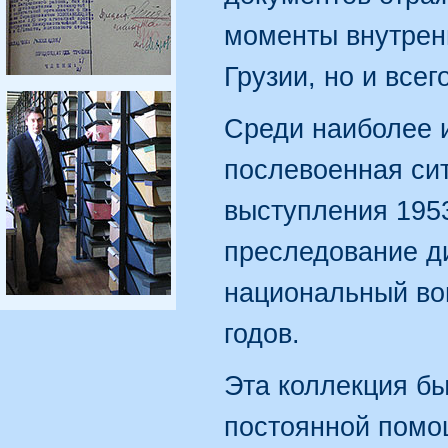
моменты внутренн
Грузии, но и всег
Среди наиболее 
послевоенная сит
выступления 1953
преследование д
национальный во
годов.
Эта коллекция б
постоянной помо