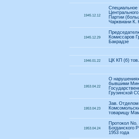
Специальное
Центрального
1945.12.12
Партии (боль
Чарквиани К. 
Председател
Комиссаров Г
1945.12.29
Бакрадзе
ЦК КП (б) тов
1946.01.22
О нарушениях
бывшими Мин
1953.04.22
Государствен
Грузинской С
Зав. Отделом
Комсомольски
1953.04.23
товарищу Мам
Протокол No.
Богданского Р
1953.04.24
1953 года