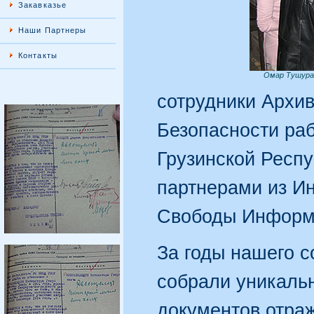
Закавказье
Наши Партнеры
Контакты
Омар Тушураш
сотрудники Архи
Безопасности раб
Грузинской Респ
партнерами из Ин
Свободы Информа
За годы нашего с
собрали уникаль
документов отра