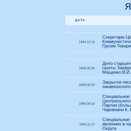
ДАТА
Секретарю Це
Коммунистиче
1944.12.19
Грузии Товари
Дело старшег
газеты Закфр
1945.05.26
Мащенко В.И.
Закрытое пис
1945.05.29
закавказског
Специальное
Центрального
1945.09.10
Партии (боль
Чарквиани К. 
Специальное
явлениях в ча
1945.11.17
Округа