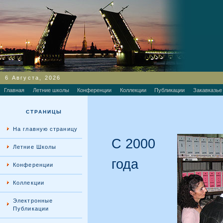
6 Августа, 2026
Главная
Летние школы
Конференции
Коллекции
Публикации
Закавказье
СТРАНИЦЫ
На главную страницу
С 2000
Летние Школы
года
Конференции
Коллекции
Электронные
Публикации