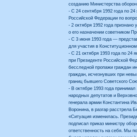
созданию Министерства оборон
- С 24 сентября 1992 года по 2
Российской Федерации по вопро
- 2 октября 1992 года признан
о его назначении советником П
- С 3 июня 1993 года — предст
для участия в Конституционном
- С 21 октября 1993 года по 24
при Президенте Российской Фе
бесследной пропажи граждан ин
граждан, исчезнувших при нев
границ бывшего Советского Сою
- В октябре 1993 года принимал
народных депутатов и Верховно
генерала армии Константина Ив
Воронина, в разгар расстрела Б
«Ситуация изменилась. Презид
подписал приказ министру обор
ответственность на себя. Мы п