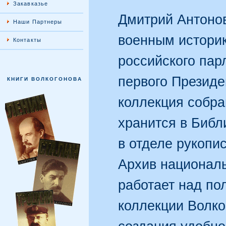
Закавказье
Дмитрий Антоно
Наши Партнеры
военным истори
Контакты
российского пар
первого Президе
КНИГИ ВОЛКОГОНОВА
коллекция собр
хранится в Библ
в отделе рукопис
Архив национал
работает над по
коллекции Волко