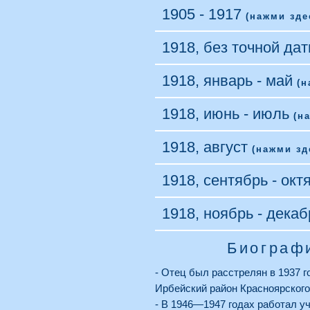
1905 - 1917
(нажми зде
1918, без точной да
1918, январь - май
(н
1918, июнь - июль
(н
1918, август
(нажми зд
1918, сентябрь - ок
1918, ноябрь - дека
Биограф
- Отец был расстрелян в 1937 г
Ирбейский район Красноярского 
- В 1946—1947 годах работал у