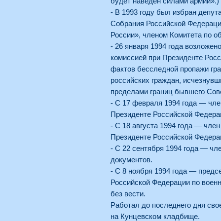
будет наведен силами армии».)
- В 1993 году был избран депу
Собрания Российской Федераци
России», членом Комитета по о
- 26 января 1994 года возложен
комиссией при Президенте Рос
фактов бесследной пропажи гра
российских граждан, исчезнувш
пределами границ бывшего Сов
- С 17 февраля 1994 года — чле
Президенте Российской Федера
- С 18 августа 1994 года — чле
Президенте Российской Федера
- С 22 сентября 1994 года — ч
документов.
- С 8 ноября 1994 года — пред
Российской Федерации по воен
без вести.
Работал до последнего дня свое
на Кунцевском кладбище.