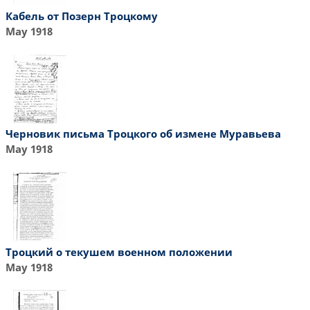
Кабель от Позерн Троцкому
May 1918
Черновик письма Троцкого об измене Муравьева
May 1918
Троцкий о текушем военном положении
May 1918