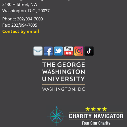
2130 H Street, NW
Washington, D.C., 20037
Phone: 202/994-7000
Fax: 202/994-7005
Contact by email