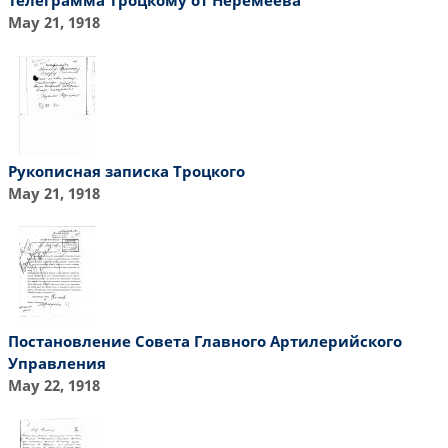
Телеграмма Троцкому от Неремеева
May 21, 1918
Рукописная записка Троцкого
May 21, 1918
Постановление Совета Главного Артилерийского
Управления
May 22, 1918