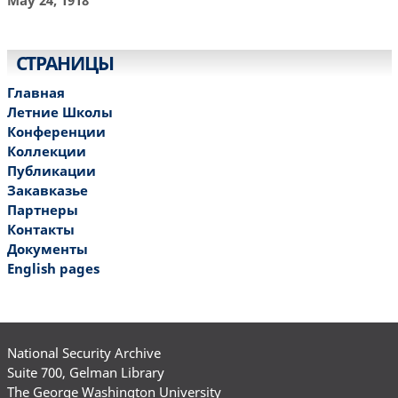
СТРАНИЦЫ
Главная
Летние Школы
Конференции
Коллекции
Публикации
Закавказье
Партнеры
Контакты
Документы
English pages
National Security Archive
Suite 700, Gelman Library
The George Washington University