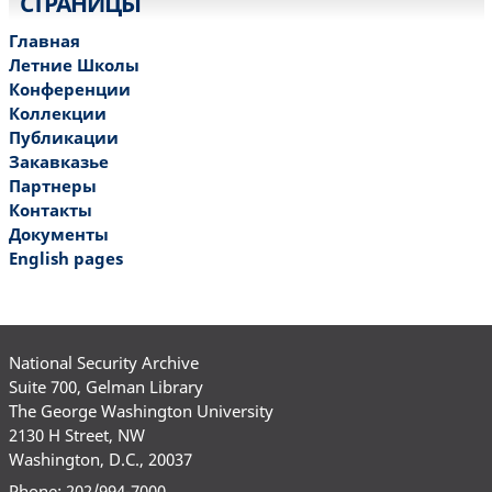
СТРАНИЦЫ
Главная
Летние Школы
Конференции
Коллекции
Публикации
Закавказье
Партнеры
Контакты
Документы
English pages
National Security Archive
Suite 700, Gelman Library
The George Washington University
2130 H Street, NW
Washington, D.C., 20037
Phone: 202/994-7000