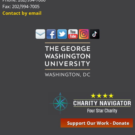
Fax: 202/994-7005
Contact by email
Support Our Work - Donate