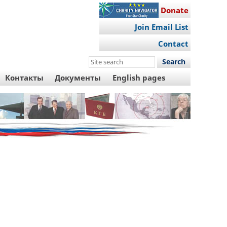
Donate
Join Email List
Contact
Search
this
Контакты
Документы
English pages
site