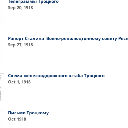
Телеграммы Троцкого
Sep 20, 1918
Рапорт Сталина Воено-революцтонному совету Рес
Sep 27, 1918
Схема железнодорожного штаба Троцкого
Oct 1, 1918
Письмо Троцкому
Oct 1918