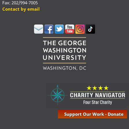
Fax: 202/994-7005
Contact by email
Support Our Work - Donate