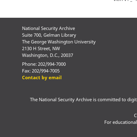
National Security Archive
Suite 700, Gelman Library
The George Washington University
2130 H Street, NW
Washington, D.C., 20037
Phone: 202/994-7000
Fax: 202/994-7005
Contact by email
The National Security Archive is committed to digital
C
For educational