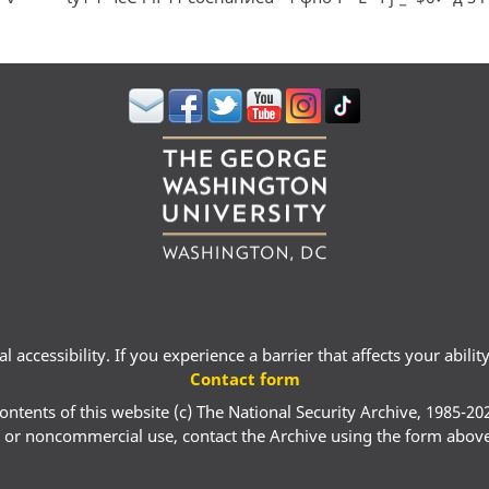
 accessibility. If you experience a barrier that affects your abili
Contact form
ontents of this website (c) The National Security Archive, 1985-20
 or noncommercial use, contact the Archive using the form abov