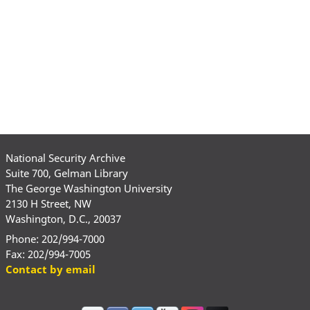
National Security Archive
Suite 700, Gelman Library
The George Washington University
2130 H Street, NW
Washington, D.C., 20037
Phone: 202/994-7000
Fax: 202/994-7005
Contact by email