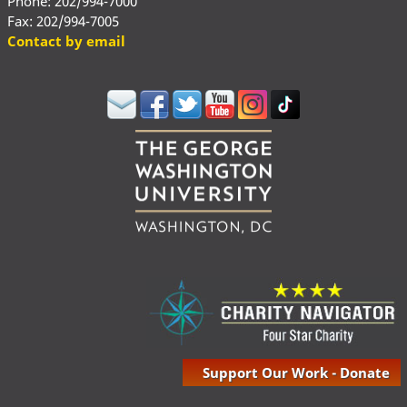
Phone: 202/994-7000
Fax: 202/994-7005
Contact by email
Support Our Work - Donate