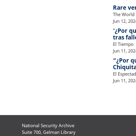
Rare ver
The World
Jun 12, 202
'¿Por qu
tras fal
El Tiempo
Jun 11, 202
“¿Por qu
Chiquit
El Especta
Jun 11, 202
Paginatio
National Security Archive
Suite 700, Gelman Library