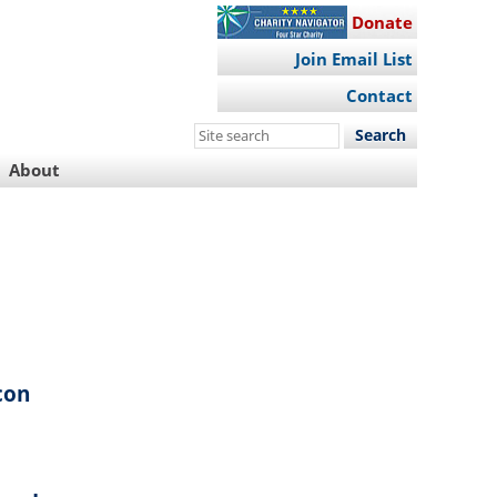
Donate
Join Email List
Contact
Search
this
About
site
con