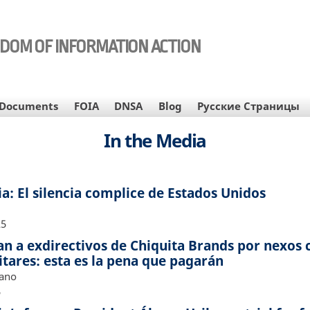
EDOM OF INFORMATION ACTION
Documents
FOIA
DNSA
Blog
Русские Страницы
In the Media
a: El silencia complice de Estados Unidos
25
n a exdirectivos de Chiquita Brands por nexos 
tares: esta es la pena que pagarán
iano
5